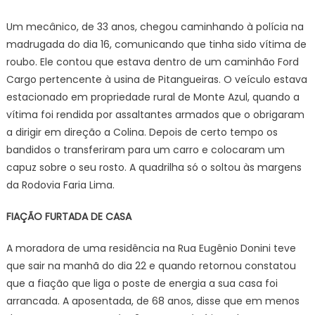
Um mecânico, de 33 anos, chegou caminhando à polícia na
madrugada do dia 16, comunicando que tinha sido vítima de
roubo. Ele contou que estava dentro de um caminhão Ford
Cargo pertencente à usina de Pitangueiras. O veículo estava
estacionado em propriedade rural de Monte Azul, quando a
vítima foi rendida por assaltantes armados que o obrigaram
a dirigir em direção a Colina. Depois de certo tempo os
bandidos o transferiram para um carro e colocaram um
capuz sobre o seu rosto. A quadrilha só o soltou às margens
da Rodovia Faria Lima.
FIAÇÃO FURTADA DE CASA
A moradora de uma residência na Rua Eugênio Donini teve
que sair na manhã do dia 22 e quando retornou constatou
que a fiação que liga o poste de energia a sua casa foi
arrancada. A aposentada, de 68 anos, disse que em menos