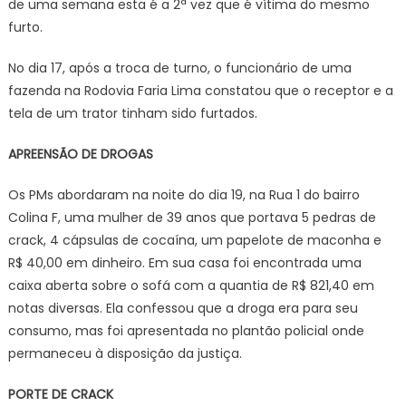
de uma semana esta é a 2ª vez que é vítima do mesmo
furto.
No dia 17, após a troca de turno, o funcionário de uma
fazenda na Rodovia Faria Lima constatou que o receptor e a
tela de um trator tinham sido furtados.
APREENSÃO DE DROGAS
Os PMs abordaram na noite do dia 19, na Rua 1 do bairro
Colina F, uma mulher de 39 anos que portava 5 pedras de
crack, 4 cápsulas de cocaína, um papelote de maconha e
R$ 40,00 em dinheiro. Em sua casa foi encontrada uma
caixa aberta sobre o sofá com a quantia de R$ 821,40 em
notas diversas. Ela confessou que a droga era para seu
consumo, mas foi apresentada no plantão policial onde
permaneceu à disposição da justiça.
PORTE DE CRACK