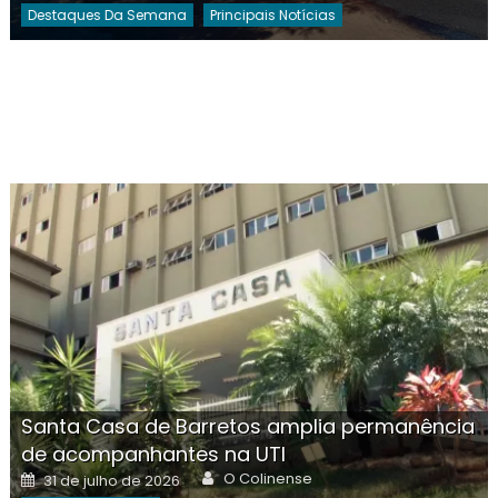
Destaques Da Semana
Principais Notícias
Santa Casa de Barretos amplia permanência
de acompanhantes na UTI
Author
Posted
O Colinense
31 de julho de 2026
on