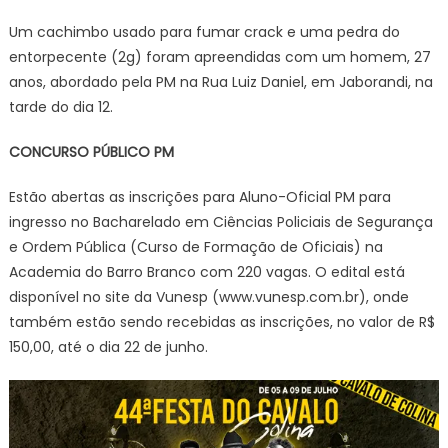
Um cachimbo usado para fumar crack e uma pedra do
entorpecente (2g) foram apreendidas com um homem, 27
anos, abordado pela PM na Rua Luiz Daniel, em Jaborandi, na
tarde do dia 12.
CONCURSO PÚBLICO PM
Estão abertas as inscrições para Aluno-Oficial PM para
ingresso no Bacharelado em Ciências Policiais de Segurança
e Ordem Pública (Curso de Formação de Oficiais) na
Academia do Barro Branco com 220 vagas. O edital está
disponível no site da Vunesp (www.vunesp.com.br), onde
também estão sendo recebidas as inscrições, no valor de R$
150,00, até o dia 22 de junho.