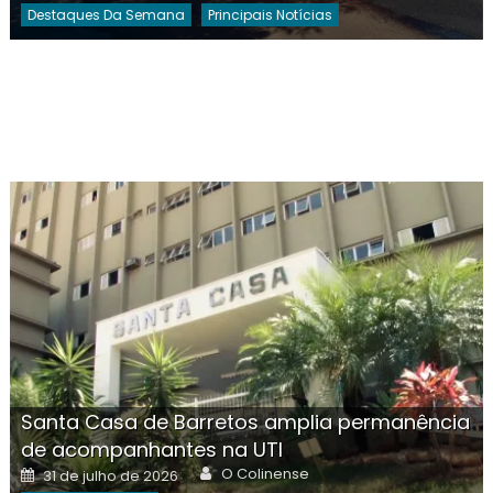
Destaques Da Semana
Principais Notícias
Santa Casa de Barretos amplia permanência
de acompanhantes na UTI
Author
Posted
O Colinense
31 de julho de 2026
on