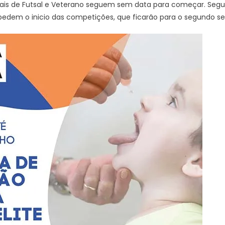
is de Futsal e Veterano seguem sem data para começar. Segu
pedem o inicio das competições, que ficarão para o segundo s