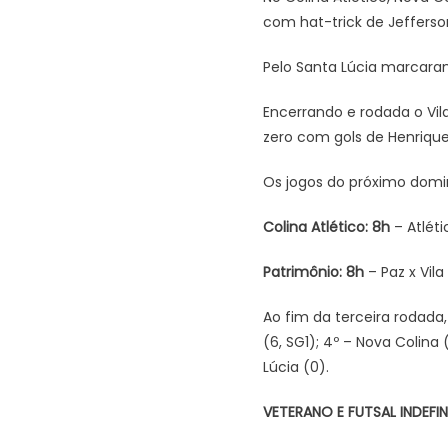
com hat-trick de Jefferso
Pelo Santa Lúcia marcaram
Encerrando e rodada o Vil
zero com gols de Henrique
Os jogos do próximo domin
Colina Atlético: 8h
– Atléti
Patrimônio: 8h
– Paz x Vil
Ao fim da terceira rodada,
(6, SG1); 4º – Nova Colina 
Lúcia (0).
VETERANO E FUTSAL INDEFI