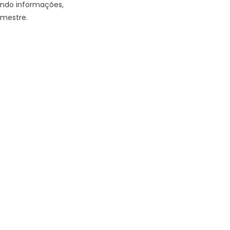
ndo informações,
emestre.