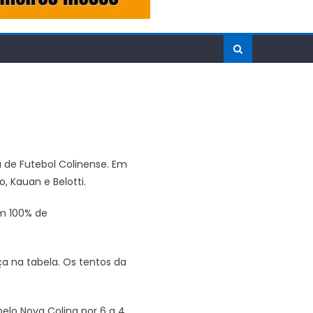
a de Futebol Colinense. Em
, Kauan e Belotti.
m 100% de
a na tabela. Os tentos da
pelo Nova Colina por 6 a 4,