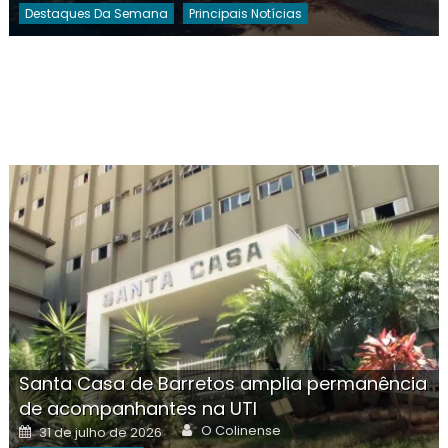
Destaques Da Semana
Principais Notícias
Santa Casa de Barretos amplia permanência
de acompanhantes na UTI
Author
Posted
O Colinense
31 de julho de 2026
on