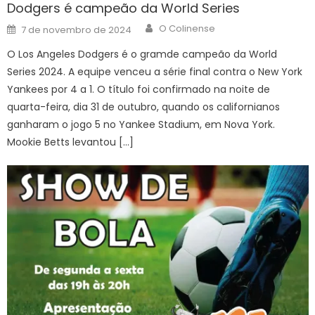
Dodgers é campeão da World Series
Author
Posted
O Colinense
7 de novembro de 2024
on
O Los Angeles Dodgers é o gramde campeão da World
Series 2024. A equipe venceu a série final contra o New York
Yankees por 4 a 1. O título foi confirmado na noite de
quarta-feira, dia 31 de outubro, quando os californianos
ganharam o jogo 5 no Yankee Stadium, em Nova York.
Mookie Betts levantou […]