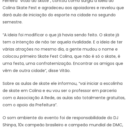
Ferreira “Vitão do Skate”, contou como surgiu a ideia do
Colina Skate Fest e agradeceu aos apoiadores e revelou que
dará aula de iniciação do esporte na cidade no segundo
semestre.
“A ideia foi modificar o que já havia sendo feito. O skate já
tem a intenção de não ter aquela rivalidade. E a ideia de ter
várias atrações no mesmo dia, a gente mudou o nome e
colocou primeiro Skate Fest Colina, que não é só o skate, é
uma festa, uma confraternização. Encontrar os amigos que
vêm de outra cidade”, disse Vitão.
Sobre as aulas de skate ele informou, “vai iniciar a escolinha
de skate em Colina e eu vou ser o professor em parceria
com a Associação A Rede, as aulas são totalmente gratuitas,
com o apoio da Prefeitura”.
O som ambiente do evento foi de responsabilidade do DJ
Shinpa, 10x campeão brasileiro e campeão mundial de DMC,