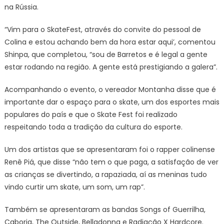
na Rússia.
“Vim para o SkateFest, através do convite do pessoal de
Colina e estou achando bem da hora estar aqui’, comentou
Shinpa, que completou, “sou de Barretos e é legal a gente
estar rodando na região. A gente está prestigiando a galera”.
Acompanhando o evento, o vereador Montanha disse que é
importante dar o espaço para o skate, um dos esportes mais
populares do país e que o Skate Fest foi realizado
respeitando toda a tradição da cultura do esporte.
Um dos artistas que se apresentaram foi o rapper colinense
Renê Piá, que disse “não tem o que paga, a satisfação de ver
as crianças se divertindo, a rapaziada, aí as meninas tudo
vindo curtir um skate, um som, um rap”.
Também se apresentaram as bandas Songs of Guerrilha,
Caborja, The Outside, Belladonna e Radiação X Hardcore.