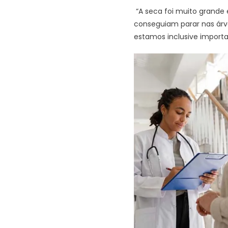
“A seca foi muito grande
conseguiam parar nas árvo
estamos inclusive importan