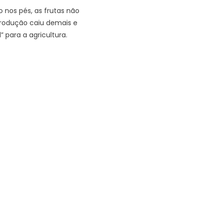
nos pés, as frutas não
produção caiu demais e
 para a agricultura.