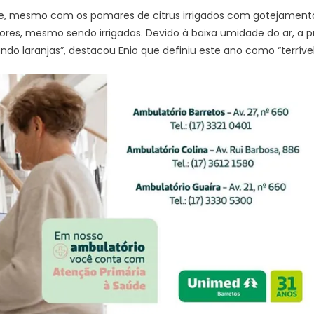
 e, mesmo com os pomares de citrus irrigados com gotejamento 
res, mesmo sendo irrigadas. Devido à baixa umidade do ar, a 
do laranjas”, destacou Enio que definiu este ano como “terrível”