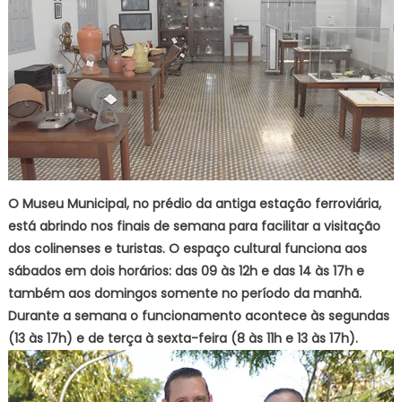
O Museu Municipal, no prédio da antiga estação ferroviária,
está abrindo nos finais de semana para facilitar a visitação
dos colinenses e turistas. O espaço cultural funciona aos
sábados em dois horários: das 09 às 12h e das 14 às 17h e
também aos domingos somente no período da manhã.
Durante a semana o funcionamento acontece às segundas
(13 às 17h) e de terça à sexta-feira (8 às 11h e 13 às 17h).