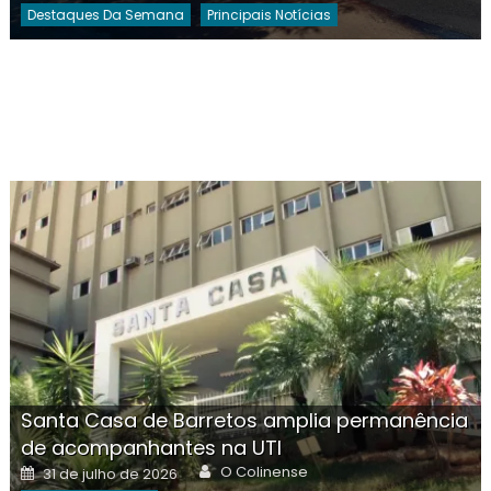
Destaques Da Semana
Principais Notícias
Santa Casa de Barretos amplia permanência
de acompanhantes na UTI
Author
Posted
O Colinense
31 de julho de 2026
on