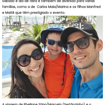
Sábado é dia de feira e também de diversão para várias
famílias, como a de Carlos Maia/Marina e os filhos Manfred
e Maitê que têm prestigiado o evento.
A viagem de Phelippe Stipp/Marcela (Sertãozinho) e o