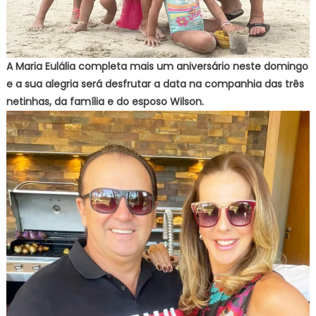
A Maria Eulália completa mais um aniversário neste domingo
e a sua alegria será desfrutar a data na companhia das três
netinhas, da família e do esposo Wilson.