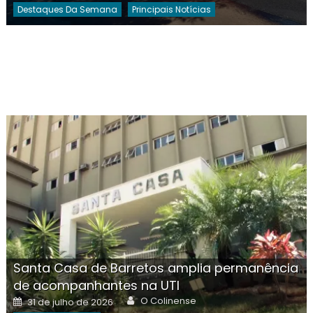
Destaques Da Semana
Principais Notícias
Santa Casa de Barretos amplia permanência
de acompanhantes na UTI
Author
Posted
O Colinense
31 de julho de 2026
on