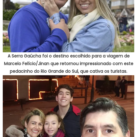
A Serra Gaúcha foi o destino escolhido para a viagem de
Marcelo Felício/Jinan que retornou impressionado com este
pedacinho do Rio Grande do Sul, que cativa os turistas.