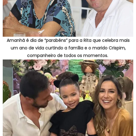
Amanhã é dia de “parabéns” para a Rita que celebra mais
um ano de vida curtindo a família e o marido Crispim,
companheiro de todos os momentos.