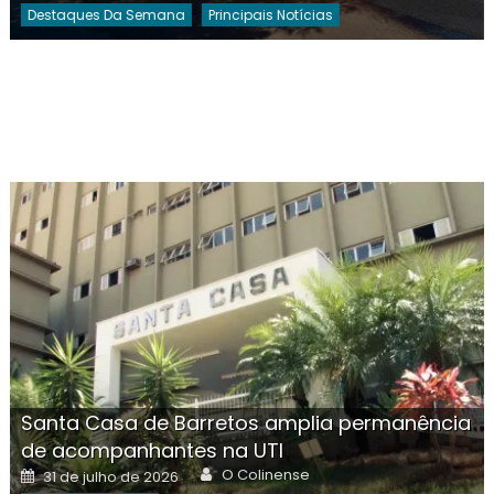
Destaques Da Semana
Principais Notícias
Santa Casa de Barretos amplia permanência
de acompanhantes na UTI
Author
Posted
O Colinense
31 de julho de 2026
on