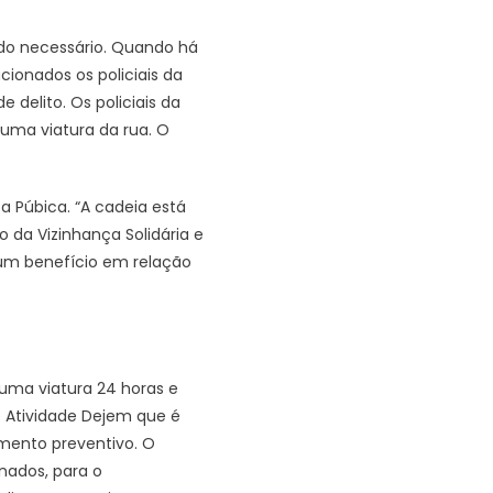
o necessário. Quando há
onados os policiais da
delito. Os policiais da
 uma viatura da rua. O
a Púbica. “A cadeia está
 da Vizinhança Solidária e
hum benefício em relação
uma viatura 24 horas e
 Atividade Dejem que é
mento preventivo. O
nados, para o