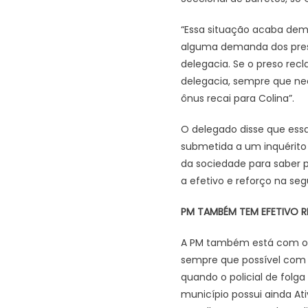
“Essa situação acaba de
alguma demanda dos preso
delegacia. Se o preso rec
delegacia, sempre que nec
ônus recai para Colina”.
O delegado disse que essa
submetida a um inquérito c
da sociedade para saber 
a efetivo e reforço na seg
PM TAMBÉM TEM EFETIVO 
A PM também está com o e
sempre que possível com 
quando o policial de fol
município possui ainda At