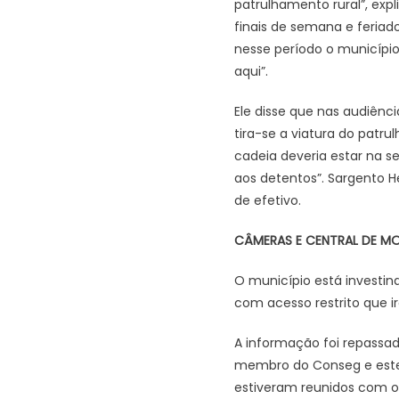
patrulhamento rural”, exp
finais de semana e feriad
nesse período o município
aqui”.
Ele disse que nas audiênci
tira-se a viatura do patr
cadeia deveria estar na s
aos detentos”. Sargento H
de efetivo.
CÂMERAS E CENTRAL DE 
O município está investi
com acesso restrito que 
A informação foi repassad
membro do Conseg e estev
estiveram reunidos com o 