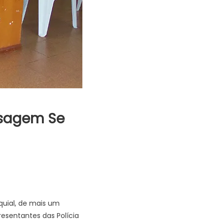
asagem Se
quial, de mais um
esentantes das Polícia