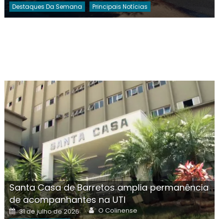
Destaques Da Semana
Principais Notícias
Santa Casa de Barretos amplia permanência
de acompanhantes na UTI
Author
Posted
O Colinense
31 de julho de 2026
on