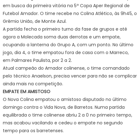
em busca da primeira vitória na 5ª Copa Aper Regional de
Futebol Amador. O time recebe no Colina Atlético, às 9h45, o
Grêmio União, de Monte Azul.
A partida fecha o primeiro turno da fase de grupos e até
agora a Molecada soma duas derrotas e um empate,
ocupando a lanterna do Grupo A, com um ponto. No último
jogo, dia 4, o time empatou fora de casa com o Marreco,
em Palmares Paulista, por 2 a 2.
Atual campeão do Amador colinense, o time comandado
pelo técnico Anaelson, precisa vencer para não se complicar
ainda mais na competição.
EMPATE EM AMISTOSO
O Nova Colina empatou o amistoso disputado no último
domingo contra o Vida Nova, de Barretos. Numa partida
equilibrada o time colinense abriu 2 a 0 no primeiro tempo,
mas acabou vacilando e cedeu o empate no segundo
tempo para os barretenses.