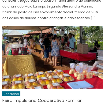
conscientização sobre o abuso infantil dentro do calendário
do chamado Maio Laranja. Segundo Alessandra Vianna,
titular da pasta de Desenvolvimento Social, “cerca de 90%
dos casos de abusos contra crianças e adolescentes […]
Jaborandi
Feira impulsiona Cooperativa Familiar