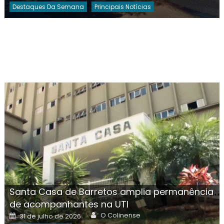
Destaques Da Semana
Principais Notícias
Santa Casa de Barretos amplia permanência
de acompanhantes na UTI
Author
Posted
O Colinense
31 de julho de 2026
on