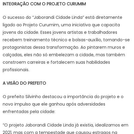
INTEGRAÇÃO COM O PROJETO CURUMIM
O sucesso do “Jaborandi Cidade Linda” está diretamente
ligado ao Projeto Curumim, uma iniciativa que capacita
jovens da cidade. Esses jovens artistas e trabalhadores
recebem treinamento técnico e bolsas-auxílio, tornando-se
protagonistas dessa transformação. Ao pintarem muros e
calçadas, eles não só embelezam a cidade, mas também
constroem carreiras e fortalecem suas habilidades
profissionais.
A VISÃO DO PREFEITO
O prefeito Silvinho destacou a importância do projeto e o
novo impulso que ele ganhou após adversidades
enfrentadas pela cidade:
“O projeto Jaborandi Cidade Linda já existia, idealizamos em
2021, mas com a tempestade que causou estragos na