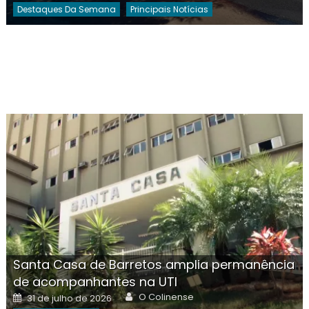
Destaques Da Semana
Principais Notícias
Santa Casa de Barretos amplia permanência
de acompanhantes na UTI
Author
Posted
O Colinense
31 de julho de 2026
on