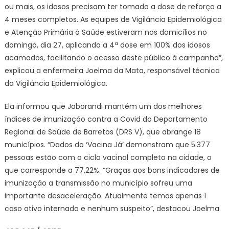
ou mais, os idosos precisam ter tomado a dose de reforço a
4 meses completos. As equipes de Vigilância Epidemiológica
e Atenção Primária à Saúde estiveram nos domicílios no
domingo, dia 27, aplicando a 4ª dose em 100% dos idosos
acamados, facilitando o acesso deste público à campanha”,
explicou a enfermeira Joelma da Mata, responsável técnica
da Vigilância Epidemiológica.
Ela informou que Jaborandi mantém um dos melhores
índices de imunização contra a Covid do Departamento
Regional de Saúde de Barretos (DRS V), que abrange 18
municípios. “Dados do ‘Vacina Já’ demonstram que 5.377
pessoas estão com o ciclo vacinal completo na cidade, o
que corresponde a 77,22%. “Graças aos bons indicadores de
imunização a transmissão no município sofreu uma
importante desaceleração. Atualmente temos apenas 1
caso ativo internado e nenhum suspeito”, destacou Joelma.