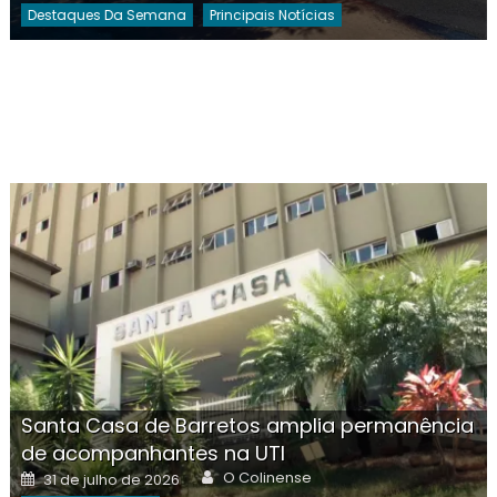
Destaques Da Semana
Principais Notícias
Santa Casa de Barretos amplia permanência
de acompanhantes na UTI
Author
Posted
O Colinense
31 de julho de 2026
on