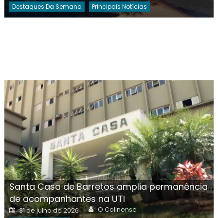
Destaques Da Semana
Principais Notícias
Santa Casa de Barretos amplia permanência
de acompanhantes na UTI
Author
Posted
O Colinense
31 de julho de 2026
on