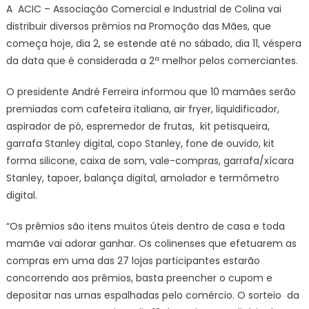
A ACIC – Associação Comercial e Industrial de Colina vai
distribuir diversos prêmios na Promoção das Mães, que
começa hoje, dia 2, se estende até no sábado, dia 11, véspera
da data que é considerada a 2ª melhor pelos comerciantes.
O presidente André Ferreira informou que 10 mamães serão
premiadas com cafeteira italiana, air fryer, liquidificador,
aspirador de pó, espremedor de frutas, kit petisqueira,
garrafa Stanley digital, copo Stanley, fone de ouvido, kit
forma silicone, caixa de som, vale-compras, garrafa/xícara
Stanley, tapoer, balança digital, amolador e termômetro
digital.
“Os prêmios são itens muitos úteis dentro de casa e toda
mamãe vai adorar ganhar. Os colinenses que efetuarem as
compras em uma das 27 lojas participantes estarão
concorrendo aos prêmios, basta preencher o cupom e
depositar nas urnas espalhadas pelo comércio. O sorteio da