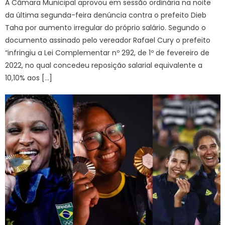
A Câmara Municipal aprovou em sessão ordinária na noite
da última segunda-feira denúncia contra o prefeito Dieb
Taha por aumento irregular do próprio salário. Segundo o
documento assinado pelo vereador Rafael Cury o prefeito
“infringiu a Lei Complementar nº 292, de 1º de fevereiro de
2022, no qual concedeu reposição salarial equivalente a
10,10% aos […]