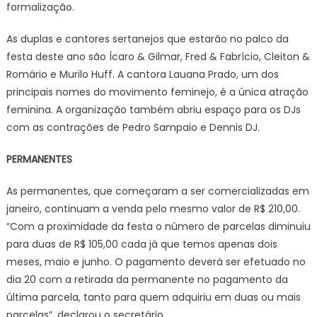
formalização.
As duplas e cantores sertanejos que estarão no palco da
festa deste ano são Ícaro & Gilmar, Fred & Fabrício, Cleiton &
Romário e Murilo Huff. A cantora Lauana Prado, um dos
principais nomes do movimento feminejo, é a única atração
feminina. A organização também abriu espaço para os DJs
com as contrações de Pedro Sampaio e Dennis DJ.
PERMANENTES
As permanentes, que começaram a ser comercializadas em
janeiro, continuam a venda pelo mesmo valor de R$ 210,00.
“Com a proximidade da festa o número de parcelas diminuiu
para duas de R$ 105,00 cada já que temos apenas dois
meses, maio e junho. O pagamento deverá ser efetuado no
dia 20 com a retirada da permanente no pagamento da
última parcela, tanto para quem adquiriu em duas ou mais
parcelas”, declarou o secretário.