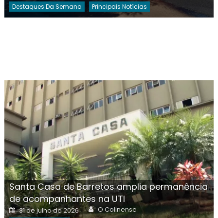
Destaques Da Semana
Principais Notícias
Santa Casa de Barretos amplia permanência
de acompanhantes na UTI
Author
Posted
O Colinense
31 de julho de 2026
on