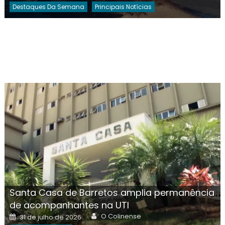
Destaques Da Semana
Principais Notícias
Santa Casa de Barretos amplia permanência
de acompanhantes na UTI
Author
Posted
O Colinense
31 de julho de 2026
on