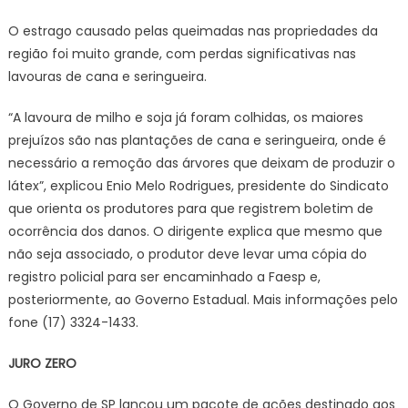
O estrago causado pelas queimadas nas propriedades da
região foi muito grande, com perdas significativas nas
lavouras de cana e seringueira.
“A lavoura de milho e soja já foram colhidas, os maiores
prejuízos são nas plantações de cana e seringueira, onde é
necessário a remoção das árvores que deixam de produzir o
látex”, explicou Enio Melo Rodrigues, presidente do Sindicato
que orienta os produtores para que registrem boletim de
ocorrência dos danos. O dirigente explica que mesmo que
não seja associado, o produtor deve levar uma cópia do
registro policial para ser encaminhado a Faesp e,
posteriormente, ao Governo Estadual. Mais informações pelo
fone (17) 3324-1433.
JURO ZERO
O Governo de SP lançou um pacote de ações destinado aos