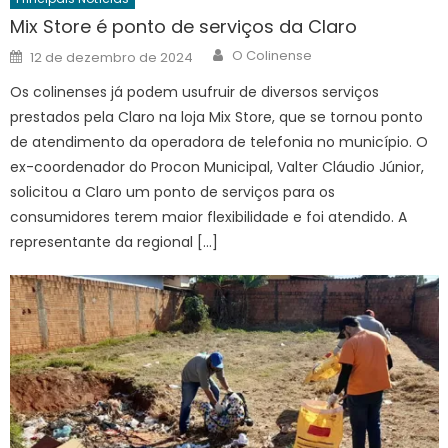
Mix Store é ponto de serviços da Claro
Author
Posted
O Colinense
12 de dezembro de 2024
on
Os colinenses já podem usufruir de diversos serviços
prestados pela Claro na loja Mix Store, que se tornou ponto
de atendimento da operadora de telefonia no município. O
ex-coordenador do Procon Municipal, Valter Cláudio Júnior,
solicitou a Claro um ponto de serviços para os
consumidores terem maior flexibilidade e foi atendido. A
representante da regional […]