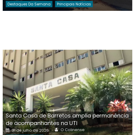
Destaques Da Semana
Principais Notícias
Santa Casa de Barretos amplia permanência
de acompanhantes na UTI
Author
Posted
O Colinense
31 de julho de 2026
on