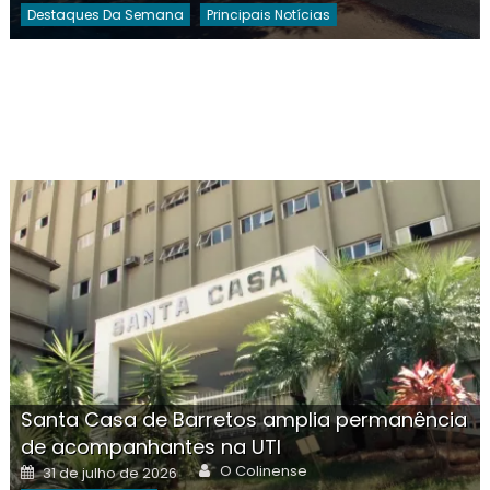
Destaques Da Semana
Principais Notícias
Santa Casa de Barretos amplia permanência
de acompanhantes na UTI
Author
Posted
O Colinense
31 de julho de 2026
on