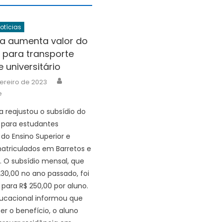
Notícias
ra aumenta valor do
 para transporte
e universitário
Author
vereiro de 2023
e
a reajustou o subsídio do
 para estudantes
 do Ensino Superior e
atriculados em Barretos e
 O subsídio mensal, que
230,00 no ano passado, foi
 para R$ 250,00 por aluno.
ucacional informou que
er o benefício, o aluno