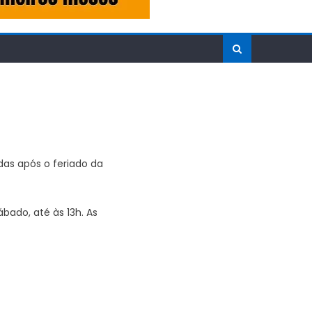
as após o feriado da
do, até às 13h. As