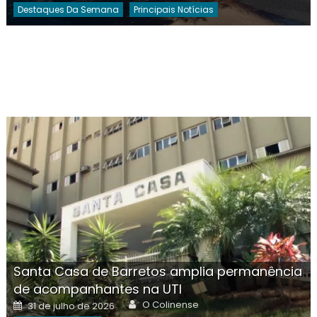
Destaques Da Semana
Principais Notícias
Santa Casa de Barretos amplia permanência
de acompanhantes na UTI
Author
Posted
O Colinense
31 de julho de 2026
on