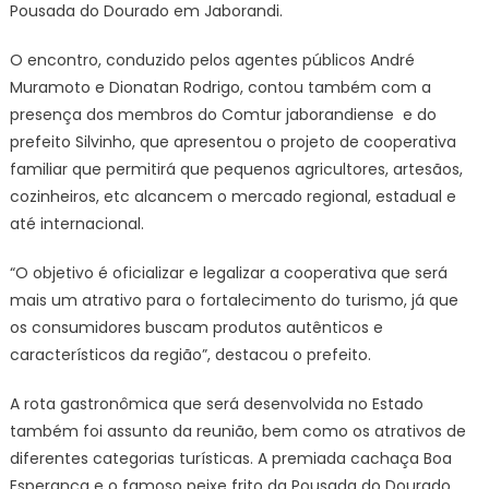
Pousada do Dourado em Jaborandi.
O encontro, conduzido pelos agentes públicos André
Muramoto e Dionatan Rodrigo, contou também com a
presença dos membros do Comtur jaborandiense e do
prefeito Silvinho, que apresentou o projeto de cooperativa
familiar que permitirá que pequenos agricultores, artesãos,
cozinheiros, etc alcancem o mercado regional, estadual e
até internacional.
“O objetivo é oficializar e legalizar a cooperativa que será
mais um atrativo para o fortalecimento do turismo, já que
os consumidores buscam produtos autênticos e
característicos da região”, destacou o prefeito.
A rota gastronômica que será desenvolvida no Estado
também foi assunto da reunião, bem como os atrativos de
diferentes categorias turísticas. A premiada cachaça Boa
Esperança e o famoso peixe frito da Pousada do Dourado