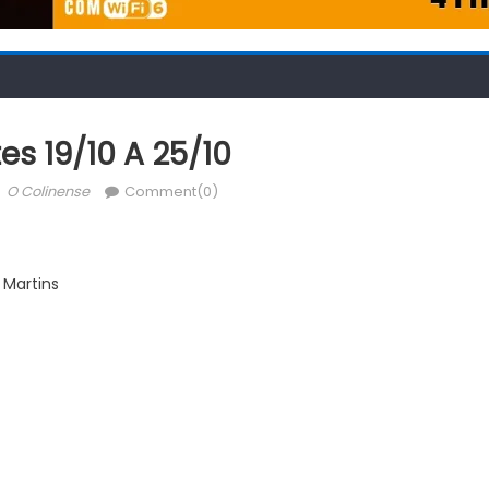
es 19/10 A 25/10
Author
O Colinense
Comment(0)
 Martins