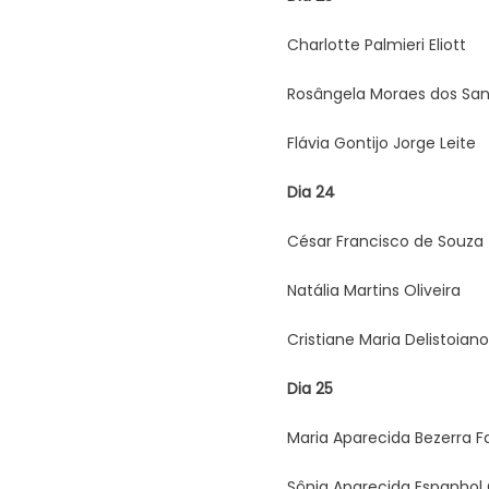
Charlotte Palmieri Eliott
Rosângela Moraes dos San
Flávia Gontijo Jorge Leite
Dia 24
César Francisco de Souza 
Natália Martins Oliveira
Cristiane Maria Delistoian
Dia 25
Maria Aparecida Bezerra F
Sônia Aparecida Espanhol