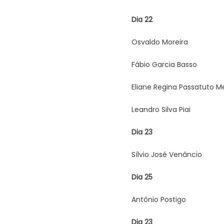
Dia 22
Osvaldo Moreira
Fábio Garcia Basso
Eliane Regina Passatuto M
Leandro Silva Piai
Dia 23
Sílvio José Venâncio
Dia 25
Antônio Postigo
Dia 23