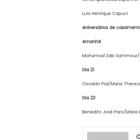
Luís Henrique Capuci
Aniversários de casament
Amanhã
Mohamad Zaki Sammour/
Dia 21
Osvaldo Piai/Maria Therez
Dia 23
Benedito José Paro/Maria 
O