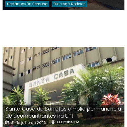
Destaques Da Semana
Principais Notícias
Santa Casa de Barretos amplia permanência
de acompanhantes na UTI
Author
Posted
O Colinense
31 de julho de 2026
on