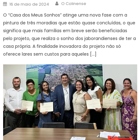
Author
Posted
O Colinense
16 de maio de 2024
on
O “Casa dos Meus Sonhos” atinge uma nova fase com a
pintura de três moradias que estão quase concluídas, o que
significa que mais famílias em breve serão beneficiadas
pelo projeto, que realiza o sonho dos jaborandienses de ter a
casa própria. A finalidade inovadora do projeto não só
oferece lares sem custos para aqueles […]