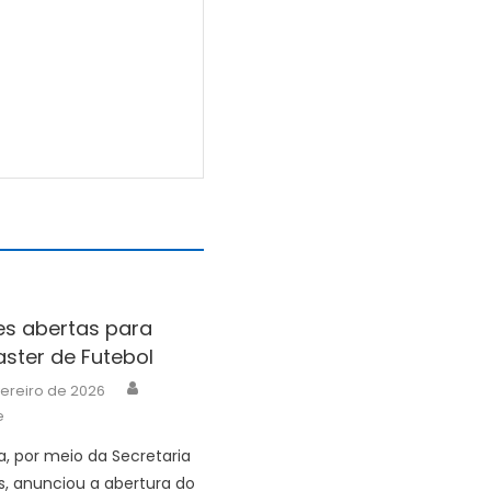
es abertas para
ster de Futebol
Author
vereiro de 2026
e
ra, por meio da Secretaria
s, anunciou a abertura do