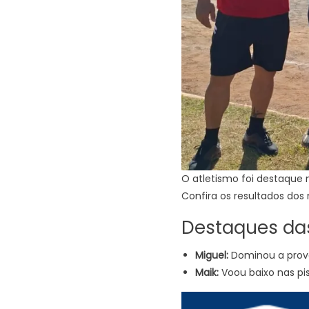
O atletismo foi destaque
Confira os resultados dos 
Destaques das
Miguel:
Dominou a prova
Maik:
Voou baixo nas pi