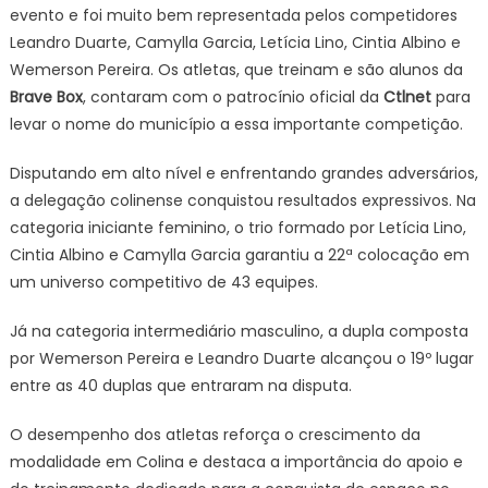
evento e foi muito bem representada pelos competidores
Leandro Duarte, Camylla Garcia, Letícia Lino, Cintia Albino e
Wemerson Pereira. Os atletas, que treinam e são alunos da
Brave Box
, contaram com o patrocínio oficial da
Ctlnet
para
levar o nome do município a essa importante competição.
Disputando em alto nível e enfrentando grandes adversários,
a delegação colinense conquistou resultados expressivos. Na
categoria iniciante feminino, o trio formado por Letícia Lino,
Cintia Albino e Camylla Garcia garantiu a 22ª colocação em
um universo competitivo de 43 equipes.
Já na categoria intermediário masculino, a dupla composta
por Wemerson Pereira e Leandro Duarte alcançou o 19º lugar
entre as 40 duplas que entraram na disputa.
O desempenho dos atletas reforça o crescimento da
modalidade em Colina e destaca a importância do apoio e