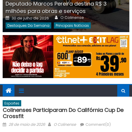
Deputado Marcos Pereira destina R$ 3
milhões para obras e serviços
Author
Posted
O Colinense
30 de julho de 2026
on
Destaques Da Semana
Principais Notícias
Esportes
Colinenses Participaram Do Califórnia Cup De
Crossfit
Posted
Author
28 de maio de 2026
O Colinense
Comment(0)
on