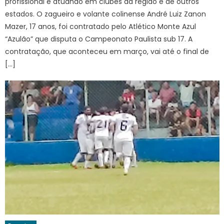
profissional e atuando em clubes da região e de outros
estados. O zagueiro e volante colinense André Luiz Zanon
Mazer, 17 anos, foi contratado pelo Atlético Monte Azul
“Azulão” que disputa o Campeonato Paulista sub 17. A
contratação, que aconteceu em março, vai até o final de
[…]