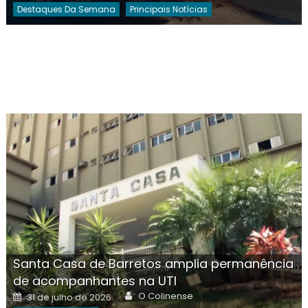
Destaques Da Semana
Principais Notícias
Santa Casa de Barretos amplia permanência
de acompanhantes na UTI
Author
Posted
O Colinense
31 de julho de 2026
on