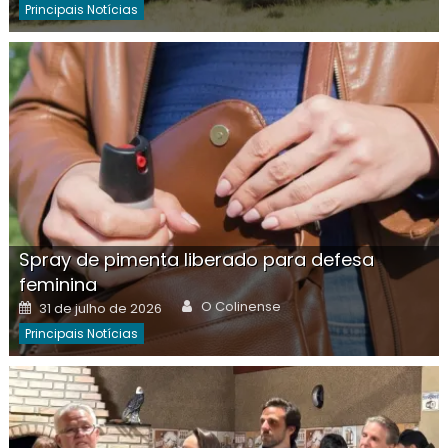
Principais Notícias
Spray de pimenta liberado para defesa
feminina
Author
Posted
O Colinense
31 de julho de 2026
on
Principais Notícias