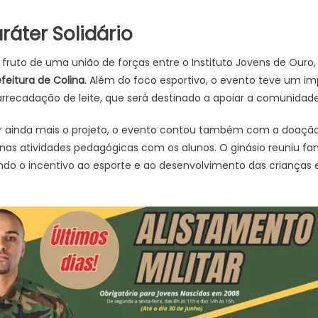
ráter Solidário
oi fruto de uma união de forças entre o Instituto Jovens de Ouro
efeitura de Colina
. Além do foco esportivo, o evento teve um imp
arrecadação de leite, que será destinado a apoiar a comunidade 
 ainda mais o projeto, o evento contou também com a doação
ar nas atividades pedagógicas com os alunos. O ginásio reuniu fam
ndo o incentivo ao esporte e ao desenvolvimento das crianças 