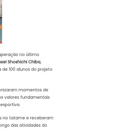
uperação no último
nsei Shoshichi Chiba
,
ca de 100 alunos do projeto
gonizaram momentos de
os valores fundamentais
esportiva.
eis no tatame e receberam
ngo das atividades do