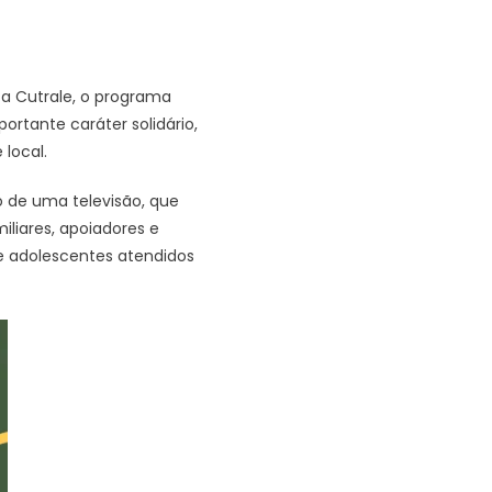
, a Cutrale, o programa
ortante caráter solidário,
local.
 de uma televisão, que
iliares, apoiadores e
e adolescentes atendidos