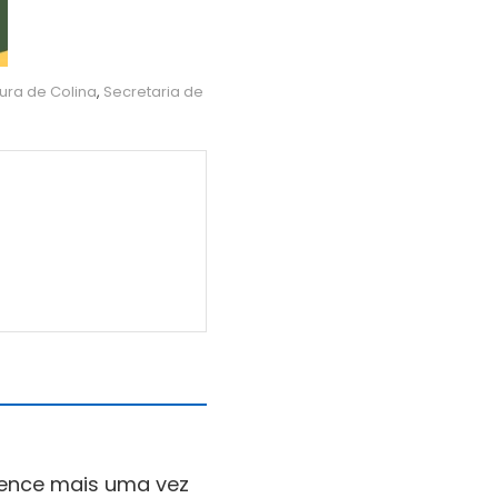
tura de Colina
,
Secretaria de
vence mais uma vez