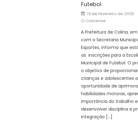
Futebol
Posted
13 de fevereiro de 2025
on
O Colinense
A Prefeitura de Colina, em
com a Secretaria Municipa
Esportes, informa que est
as inscrições para a Escol
Municipal de Futebol. O p
o objetivo de proporcionar
crianças e adolescentes a
oportunidade de aprimora
habilidades motoras, apre
importância do trabalho 
desenvolver disciplina e 
integração […]