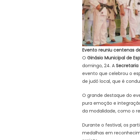
Evento reuniu centenas de 
O
Ginásio Municipal de Es
domingo, 24. A
Secretaria
evento que celebrou o e
de judô local, que é cond
O grande destaque do even
pura emoção e integração
da modalidade, como o res
Durante o festival, os pa
medalhas em reconhecime