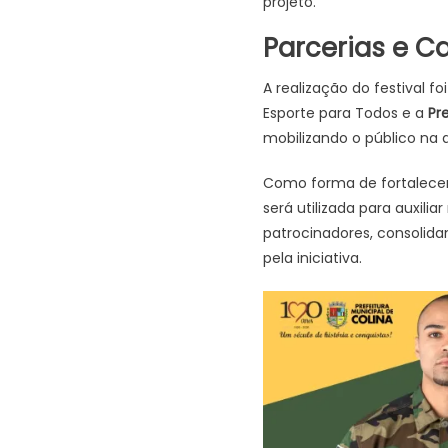
projeto.
Parcerias e Ca
A realização do festival f
Esporte para Todos e a
Pr
mobilizando o público na 
Como forma de fortalecer
será utilizada para auxili
patrocinadores, consolida
pela iniciativa.