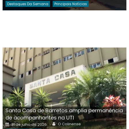
Destaques Da Semana
Principais Notícias
Santa Casa de Barretos amplia permanência
de acompanhantes na UTI
Author
Posted
O Colinense
31 de julho de 2026
on