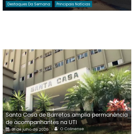
Destaques Da Semana
Principais Notícias
Santa Casa de Barretos amplia permanência
de acompanhantes na UTI
Author
Posted
O Colinense
31 de julho de 2026
on