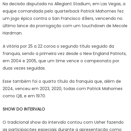
Na decisão disputada no Allegiant Stadium, em Las Vegas, a
equipe comandada pelo quarterback Patrick Mahomes fez
um jogo épico contra o San Francisco 49ers, vencendo no
último lance da prorrogação com um touchdown de Mecole
Hardman.
A vitória por 25 a 22 coroa o segundo título seguido da
franquia, sendo a primeira vez desde o New England Patriots,
em 2004 e 2005, que um time vence o campeonato por
duas vezes seguidas.
Esse também foi o quarto título da franquia que, além de
2024, venceu em 2023, 2020, todas com Patrick Mahomes
como QB, e em 1970.
SHOW DO INTERVALO
O tradicional show do intervalo contou com Usher fazendo
as participações especiais durante a apresentação como