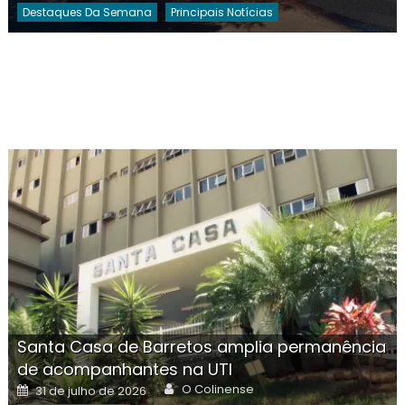
Destaques Da Semana
Principais Notícias
Santa Casa de Barretos amplia permanência
de acompanhantes na UTI
Author
Posted
O Colinense
31 de julho de 2026
on