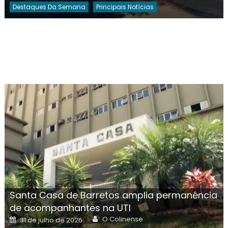
Destaques Da Semana
Principais Notícias
Santa Casa de Barretos amplia permanência
de acompanhantes na UTI
Author
Posted
O Colinense
31 de julho de 2026
on