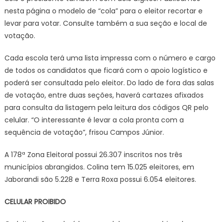
nesta página o modelo de “cola” para o eleitor recortar e
levar para votar. Consulte também a sua seção e local de
votação.
Cada escola terá uma lista impressa com o número e cargo
de todos os candidatos que ficará com o apoio logístico e
poderá ser consultada pelo eleitor. Do lado de fora das salas
de votação, entre duas seções, haverá cartazes afixados
para consulta da listagem pela leitura dos códigos QR pelo
celular. “O interessante é levar a cola pronta com a
sequência de votação”, frisou Campos Júnior.
A 178ª Zona Eleitoral possui 26.307 inscritos nos três
municípios abrangidos. Colina tem 15.025 eleitores, em
Jaborandi são 5.228 e Terra Roxa possui 6.054 eleitores.
CELULAR PROIBIDO