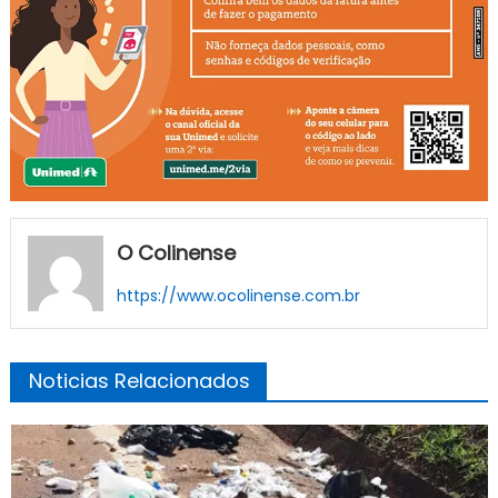
O Colinense
https://www.ocolinense.com.br
Noticias Relacionados