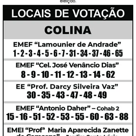
eleição.