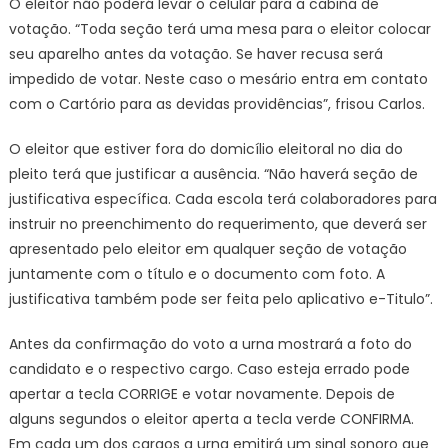
O eleitor não poderá levar o celular para a cabina de
votação. “Toda seção terá uma mesa para o eleitor colocar
seu aparelho antes da votação. Se haver recusa será
impedido de votar. Neste caso o mesário entra em contato
com o Cartório para as devidas providências”, frisou Carlos.
O eleitor que estiver fora do domicílio eleitoral no dia do
pleito terá que justificar a ausência. “Não haverá seção de
justificativa específica. Cada escola terá colaboradores para
instruir no preenchimento do requerimento, que deverá ser
apresentado pelo eleitor em qualquer seção de votação
juntamente com o título e o documento com foto. A
justificativa também pode ser feita pelo aplicativo e-Titulo”.
Antes da confirmação do voto a urna mostrará a foto do
candidato e o respectivo cargo. Caso esteja errado pode
apertar a tecla CORRIGE e votar novamente. Depois de
alguns segundos o eleitor aperta a tecla verde CONFIRMA.
Em cada um dos cargos a urna emitirá um sinal sonoro que