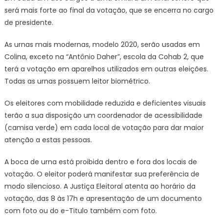
será mais forte ao final da votação, que se encerra no cargo
de presidente.
As urnas mais modernas, modelo 2020, serão usadas em
Colina, exceto na “Antônio Daher”, escola da Cohab 2, que
terá a votação em aparelhos utilizados em outras eleições.
Todas as urnas possuem leitor biométrico.
Os eleitores com mobilidade reduzida e deficientes visuais
terão a sua disposição um coordenador de acessibilidade
(camisa verde) em cada local de votação para dar maior
atenção a estas pessoas.
A boca de urna está proibida dentro e fora dos locais de
votação. O eleitor poderá manifestar sua preferência de
modo silencioso. A Justiça Eleitoral atenta ao horário da
votação, das 8 às 17h e apresentação de um documento
com foto ou do e-Titulo também com foto.