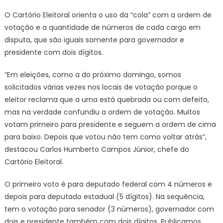
O Cartório Eleitoral orienta o uso da “cola” com a ordem de
votação e a quantidade de números de cada cargo em
disputa, que são iguais somente para governador e
presidente com dois dígitos.
“Em eleições, como a do próximo domingo, somos
solicitados várias vezes nos locais de votação porque o
eleitor reclama que a urna está quebrada ou com defeito,
mas na verdade confundiu a ordem de votação. Muitos
votam primeiro para presidente e seguem a ordem de cima
para baixo. Depois que votou não tem como voltar atrás”,
destacou Carlos Humberto Campos Júnior, chefe do
Cartório Eleitoral.
O primeiro voto é para deputado federal com 4 números e
depois para deputado estadual (5 dígitos). Na sequência,
tem o votação para senador (3 números), governador com
dois e presidente também com dois dígitos. Publicamos