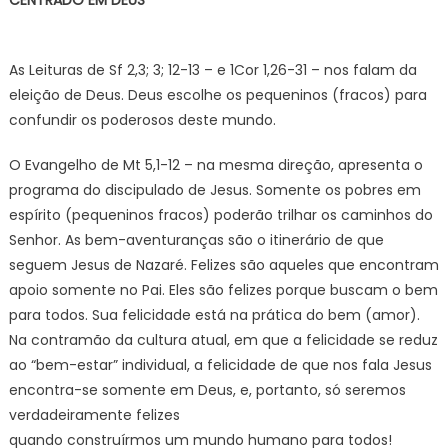
As Leituras de Sf 2,3; 3; 12-13 – e 1Cor 1,26-31 – nos falam da
eleição de Deus. Deus escolhe os pequeninos (fracos) para
confundir os poderosos deste mundo.
O Evangelho de Mt 5,1-12 – na mesma direção, apresenta o
programa do discipulado de Jesus. Somente os pobres em
espírito (pequeninos fracos) poderão trilhar os caminhos do
Senhor. As bem-aventuranças são o itinerário de que
seguem Jesus de Nazaré. Felizes são aqueles que encontram
apoio somente no Pai. Eles são felizes porque buscam o bem
para todos. Sua felicidade está na prática do bem (amor).
Na contramão da cultura atual, em que a felicidade se reduz
ao “bem-estar” individual, a felicidade de que nos fala Jesus
encontra-se somente em Deus, e, portanto, só seremos
verdadeiramente felizes
quando construírmos um mundo humano para todos!