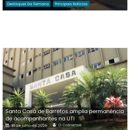
Destaques Da Semana
Principais Notícias
Santa Casa de Barretos amplia permanência
de acompanhantes na UTI
Author
Posted
O Colinense
31 de julho de 2026
on