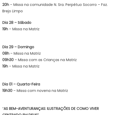
20h
– Missa na comunidade N. Sra. Perpétuo Socorro – Faz.
Brejo Limpo
Dia 28 – Sábado
19h
– Missa na Matriz
Dia 29 – Domingo
08h
– Missa na Matriz
09h30
– Missa com as Crianças na Matriz
19h
– Missa na Matriz
Dia 01 – Quarta-Feira
19h30
– Missa com novena na Matriz
“
AS BEM-AVENTURANÇAS: ILUSTRAÇÕES DE COMO VIVER
CENTRADO EM DEUS”