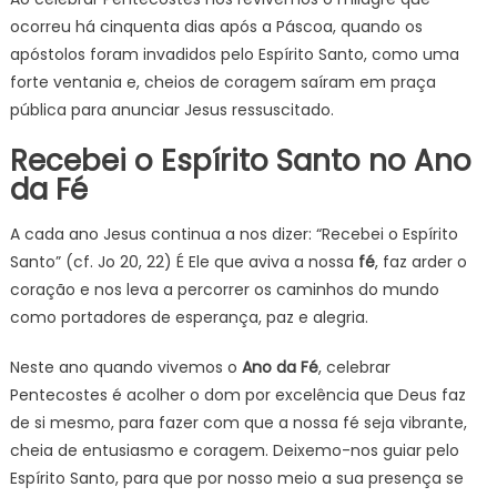
ocorreu há cinquenta dias após a Páscoa, quando os
apóstolos foram invadidos pelo Espírito Santo, como uma
forte ventania e, cheios de coragem saíram em praça
pública para anunciar Jesus ressuscitado.
Recebei o Espírito Santo no Ano
da Fé
A cada ano Jesus continua a nos dizer: “Recebei o Espírito
Santo” (cf. Jo 20, 22) É Ele que aviva a nossa
fé
, faz arder o
coração e nos leva a percorrer os caminhos do mundo
como portadores de esperança, paz e alegria.
Neste ano quando vivemos o
Ano da Fé
, celebrar
Pentecostes é acolher o dom por excelência que Deus faz
de si mesmo, para fazer com que a nossa fé seja vibrante,
cheia de entusiasmo e coragem. Deixemo-nos guiar pelo
Espírito Santo, para que por nosso meio a sua presença se