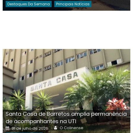
Destaques Da Semana
Principais Notícias
Santa Casa de Barretos amplia permanência
de acompanhantes na UTI
Author
Posted
O Colinense
31 de julho de 2026
on