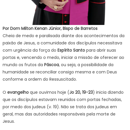
Por Dom Milton Kenan Júnior, Bispo de Barretos
Cheia de medo e paralisada diante dos acontecimentos da
paixão de Jesus, a comunidade dos discípulos necessitava
com urgência da força do
Espírito Santo
para abrir suas
portas e, vencendo o medo, iniciar a missão de oferecer ao
mundo os frutos da
Páscoa
, ou seja, a possibilidade da
humanidade se reconciliar consigo mesma e com Deus
conforme a ordem do Ressuscitado.
O
evangelho
que ouvimos hoje (
Jo 20, 19-23
) inicia dizendo
que os discípulos estavam reunidos com portas fechadas,
por medo dos judeus (v. 19). Não se trata dos judeus em
geral, mas das autoridades responsáveis pela morte de
Jesus.