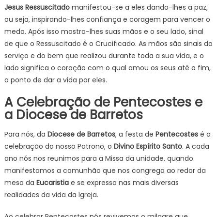
Jesus Ressuscitado
manifestou-se a eles dando-lhes a paz,
ou seja, inspirando-lhes confiança e coragem para vencer o
medo. Após isso mostra-lhes suas mãos e o seu lado, sinal
de que o Ressuscitado é o Crucificado. As mãos são sinais do
serviço e do bem que realizou durante toda a sua vida, e o
lado significa o coração com o qual amou os seus até o fim,
a ponto de dar a vida por eles.
A Celebração de Pentecostes e
a Diocese de Barretos
Para nós, da
Diocese de Barretos
, a festa de
Pentecostes
é a
celebração do nosso Patrono, o
Divino Espírito Santo
. A cada
ano nós nos reunimos para a Missa da unidade, quando
manifestamos a comunhão que nos congrega ao redor da
mesa da
Eucaristia
e se expressa nas mais diversas
realidades da vida da Igreja.
Ao celebrar Pentecostes nós revivemos o milagre que