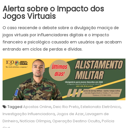
Alerta sobre o Impacto dos
Jogos Virtuais
O caso reacende o debate sobre a divulgação maciça de
jogos virtuais por influenciadores digitais e o impacto
financeiro e psicológico causado em usuários que acabam
entrando em ciclos de perdas e dívidas.
Tagged
Apostas Online
,
Deic Rio Preto
,
Estelionato Eletrônico
,
Investigação Influenciadora
,
Jogos de Azar
,
Lavagem de
Dinheiro
,
Notícias Olímpia
,
Operação Destino Oculto
,
Polícia