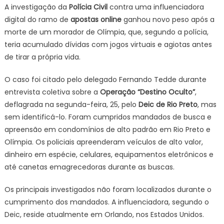
A investigação da
Polícia Civil
contra uma influenciadora
digital do ramo de
apostas online
ganhou novo peso após a
morte de um morador de Olímpia, que, segundo a polícia,
teria acumulado dívidas com jogos virtuais e agiotas antes
de tirar a própria vida.
O caso foi citado pelo delegado Fernando Tedde durante
entrevista coletiva sobre a
Operação “Destino Oculto”
,
deflagrada na segunda-feira, 25, pelo
Deic de Rio Preto
, mas
sem identificá-lo. Foram cumpridos mandados de busca e
apreensão em condomínios de alto padrão em Rio Preto e
Olímpia. Os policiais apreenderam veículos de alto valor,
dinheiro em espécie, celulares, equipamentos eletrônicos e
até canetas emagrecedoras durante as buscas.
Os principais investigados não foram localizados durante o
cumprimento dos mandados. A influenciadora, segundo o
Deic, reside atualmente em Orlando, nos Estados Unidos.