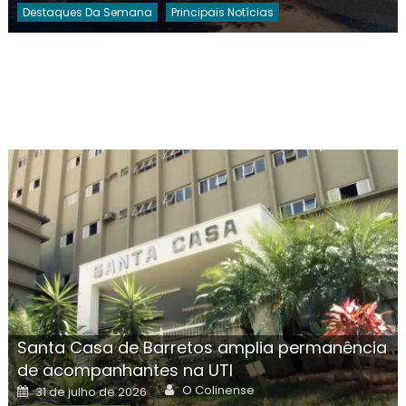
Destaques Da Semana
Principais Notícias
Santa Casa de Barretos amplia permanência
de acompanhantes na UTI
Author
Posted
O Colinense
31 de julho de 2026
on